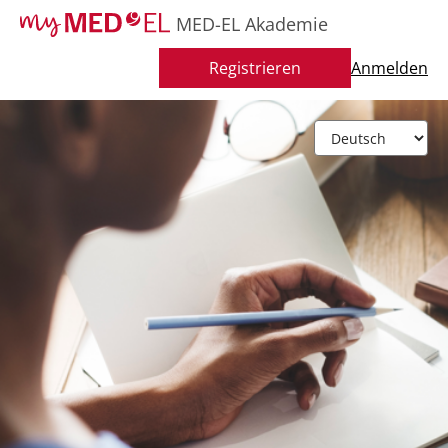
MED-EL Akademie
Registrieren
Anmelden
S